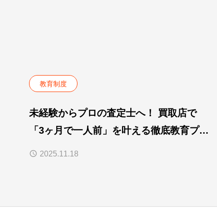
教育制度
未経験からプロの査定士へ！ 買取店で
「3ヶ月で一人前」を叶える徹底教育プロ
グラム
2025.11.18