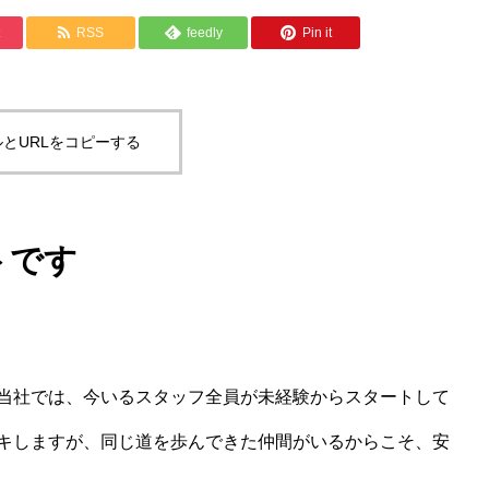
RSS
feedly
Pin it
とURLをコピーする
トです
当社では、今いるスタッフ全員が未経験からスタートして
キしますが、同じ道を歩んできた仲間がいるからこそ、安