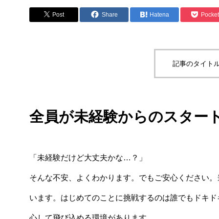
Post
Share
Hatena
Pocket
記事のタイトル
全員が未経験からのスター
「未経験だけど大丈夫かな…？」
そんな不安、よくわかります。でもご安心ください。
います。はじめてのことに挑戦するのは誰でもドキド
心して飛び込める環境があります。